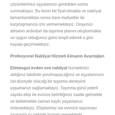
çözümlerimizi eşyalarınızı gördükten sonra
sunmaktayız. Bu kesin bir fiyat olmakta ve nakliyat
tamamlandıktan sonra ilave maliyetler ile
karşılaşmanıza izin vermemekteyiz. Onayınızı
almanın ardından da taşınma planını oluşturmakta
ve uygun olduğunuz günü tespit ederek o gün
hayata geçirmekteyiz.
Profesyonel Nakliyat Hizmeti Almanın Avantajları
Etimesgut evden eve nakliyat
hizmetimizi
aldığınız takdirde yorulmayacağınız ve eşyalarınızın
üst düzeyde olacağı bir taşınma deneyimi
yaşamanızı sağlamaktayız. Taşınma günü yeterli
sayıda ekip ile evinize belirttiğimiz saatte gelmekte
ve beklemekle zaman kaybı yaşamanızı
önlemekteyiz. Ekiplerimiz ise evinizin taşınması
sırasında şu şekilde hizmet vermektedir.