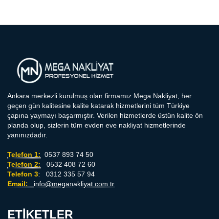
Ankara merkezli kurulmuş olan firmamız Mega Nakliyat, her
geçen gün kalitesine kalite katarak hizmetlerini tüm Türkiye
çapına yaymayı başarmıştır. Verilen hizmetlerde üstün kalite ön
planda olup, sizlerin tüm evden eve nakliyat hizmetlerinde
yanınızdadır.
Telefon 1:
0537 893 74 50
Telefon 2:
0532 408 72 60
Telefon 3
: 0312 335 57 94
Email:
info@meganakliyat.com.tr
ETIKETLER