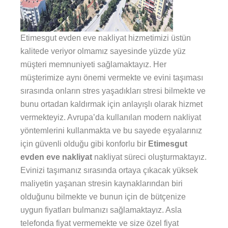
Etimesgut evden eve nakliyat hizmetimizi üstün
kalitede veriyor olmamız sayesinde yüzde yüz
müşteri memnuniyeti sağlamaktayız. Her
müşterimize aynı önemi vermekte ve evini taşıması
sırasında onların stres yaşadıkları stresi bilmekte ve
bunu ortadan kaldırmak için anlayışlı olarak hizmet
vermekteyiz. Avrupa’da kullanılan modern nakliyat
yöntemlerini kullanmakta ve bu sayede eşyalarınız
için güvenli olduğu gibi konforlu bir
Etimesgut
evden eve nakliyat
nakliyat süreci oluşturmaktayız.
Evinizi taşımanız sırasında ortaya çıkacak yüksek
maliyetin yaşanan stresin kaynaklarından biri
olduğunu bilmekte ve bunun için de bütçenize
uygun fiyatları bulmanızı sağlamaktayız. Asla
telefonda fiyat vermemekte ve size özel fiyat