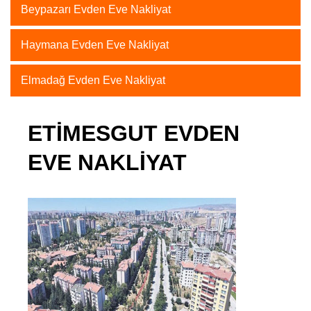
Beypazarı Evden Eve Nakliyat
Haymana Evden Eve Nakliyat
Elmadağ Evden Eve Nakliyat
ETIMESGUT EVDEN
EVE NAKLIYAT