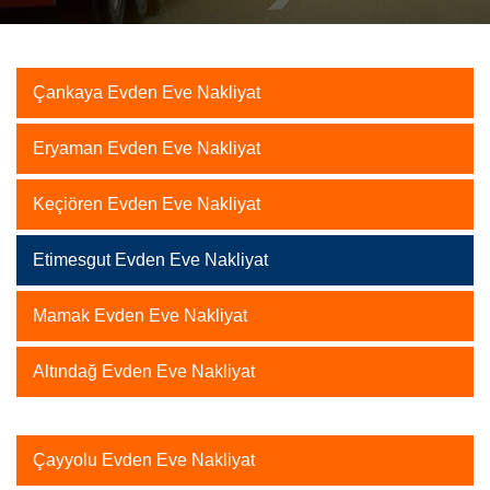
Çankaya Evden Eve Nakliyat
Eryaman Evden Eve Nakliyat
Keçiören Evden Eve Nakliyat
Etimesgut Evden Eve Nakliyat
Mamak Evden Eve Nakliyat
Altındağ Evden Eve Nakliyat
Çayyolu Evden Eve Nakliyat