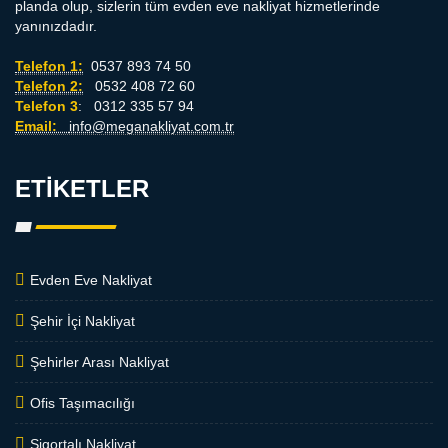
planda olup, sizlerin tüm evden eve nakliyat hizmetlerinde
yanınızdadır.
Telefon 1:
0537 893 74 50
Telefon 2:
0532 408 72 60
Telefon 3
: 0312 335 57 94
Email:
info@meganakliyat.com.tr
ETIKETLER
Evden Eve Nakliyat
Şehir İçi Nakliyat
Şehirler Arası Nakliyat
Ofis Taşımacılığı
Sigortalı Nakliyat