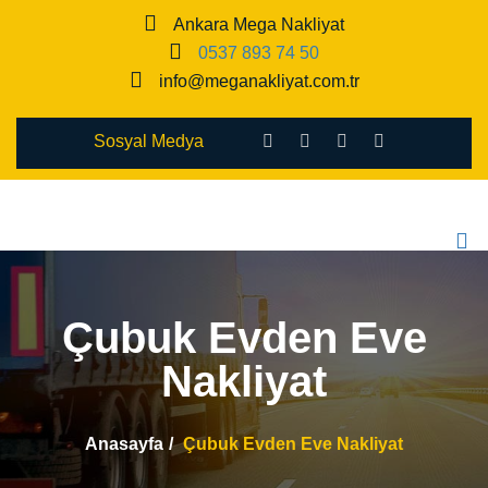
Ankara Mega Nakliyat
0537 893 74 50
info@meganakliyat.com.tr
Sosyal Medya
Çubuk Evden Eve
Nakliyat
Anasayfa
Çubuk Evden Eve Nakliyat