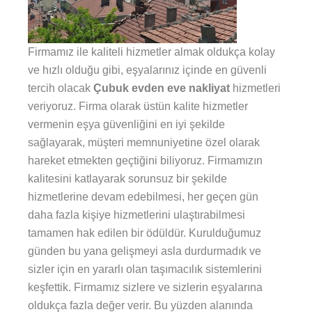
Firmamız ile kaliteli hizmetler almak oldukça kolay
ve hızlı olduğu gibi, eşyalarınız içinde en güvenli
tercih olacak
Çubuk evden eve nakliyat
hizmetleri
veriyoruz. Firma olarak üstün kalite hizmetler
vermenin eşya güvenliğini en iyi şekilde
sağlayarak, müşteri memnuniyetine özel olarak
hareket etmekten geçtiğini biliyoruz. Firmamızın
kalitesini katlayarak sorunsuz bir şekilde
hizmetlerine devam edebilmesi, her geçen gün
daha fazla kişiye hizmetlerini ulaştırabilmesi
tamamen hak edilen bir ödüldür. Kurulduğumuz
günden bu yana gelişmeyi asla durdurmadık ve
sizler için en yararlı olan taşımacılık sistemlerini
keşfettik. Firmamız sizlere ve sizlerin eşyalarına
oldukça fazla değer verir. Bu yüzden alanında