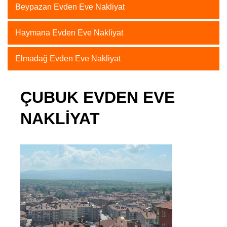
Beypazarı Evden Eve Nakliyat
Haymana Evden Eve Nakliyat
Elmadağ Evden Eve Nakliyat
ÇUBUK EVDEN EVE
NAKLIYAT