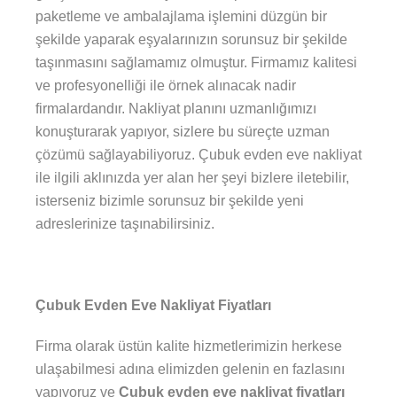
paketleme ve ambalajlama işlemini düzgün bir
şekilde yaparak eşyalarınızın sorunsuz bir şekilde
taşınmasını sağlamamız olmuştur. Firmamız kalitesi
ve profesyonelliği ile örnek alınacak nadir
firmalardandır. Nakliyat planını uzmanlığımızı
konuşturarak yapıyor, sizlere bu süreçte uzman
çözümü sağlayabiliyoruz. Çubuk evden eve nakliyat
ile ilgili aklınızda yer alan her şeyi bizlere iletebilir,
isterseniz bizimle sorunsuz bir şekilde yeni
adreslerinize taşınabilirsiniz.
Çubuk Evden Eve Nakliyat Fiyatları
Firma olarak üstün kalite hizmetlerimizin herkese
ulaşabilmesi adına elimizden gelenin en fazlasını
yapıyoruz ve
Çubuk evden eve nakliyat fiyatları