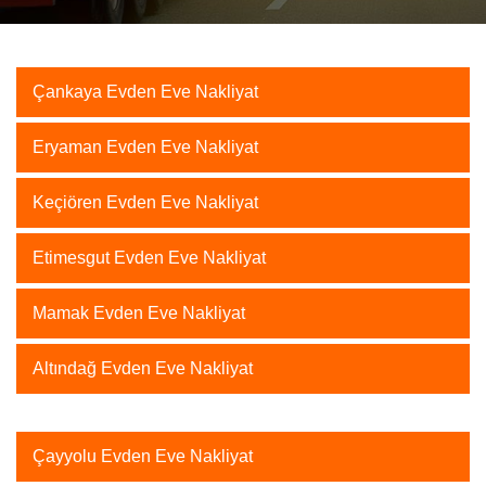
Çankaya Evden Eve Nakliyat
Eryaman Evden Eve Nakliyat
Keçiören Evden Eve Nakliyat
Etimesgut Evden Eve Nakliyat
Mamak Evden Eve Nakliyat
Altındağ Evden Eve Nakliyat
Çayyolu Evden Eve Nakliyat