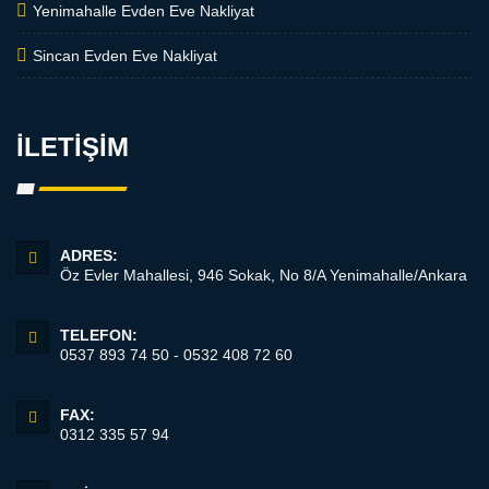
Yenimahalle Evden Eve Nakliyat
Sincan Evden Eve Nakliyat
İLETİŞİM
ADRES:
Öz Evler Mahallesi, 946 Sokak, No 8/A Yenimahalle/Ankara
TELEFON:
0537 893 74 50 - 0532 408 72 60
FAX:
0312 335 57 94