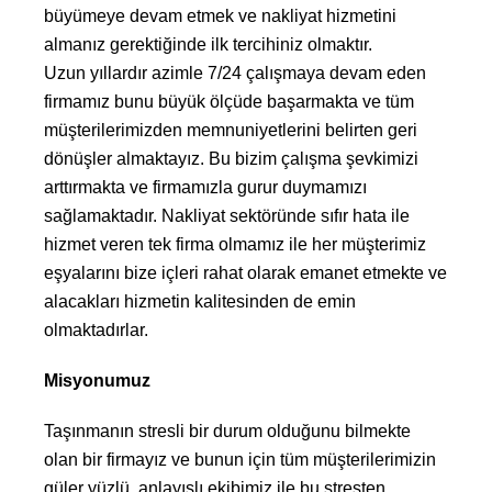
büyümeye devam etmek ve nakliyat hizmetini
almanız gerektiğinde ilk tercihiniz olmaktır.
Uzun yıllardır azimle 7/24 çalışmaya devam eden
firmamız bunu büyük ölçüde başarmakta ve tüm
müşterilerimizden memnuniyetlerini belirten geri
dönüşler almaktayız. Bu bizim çalışma şevkimizi
arttırmakta ve firmamızla gurur duymamızı
sağlamaktadır. Nakliyat sektöründe sıfır hata ile
hizmet veren tek firma olmamız ile her müşterimiz
eşyalarını bize içleri rahat olarak emanet etmekte ve
alacakları hizmetin kalitesinden de emin
olmaktadırlar.
Misyonumuz
Taşınmanın stresli bir durum olduğunu bilmekte
olan bir firmayız ve bunun için tüm müşterilerimizin
güler yüzlü, anlayışlı ekibimiz ile bu stresten