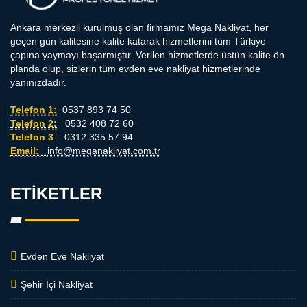
Ankara merkezli kurulmuş olan firmamız Mega Nakliyat, her
geçen gün kalitesine kalite katarak hizmetlerini tüm Türkiye
çapına yaymayı başarmıştır. Verilen hizmetlerde üstün kalite ön
planda olup, sizlerin tüm evden eve nakliyat hizmetlerinde
yanınızdadır.
Telefon 1:
0537 893 74 50
Telefon 2:
0532 408 72 60
Telefon 3
: 0312 335 57 94
Email:
info@meganakliyat.com.tr
ETIKETLER
Evden Eve Nakliyat
Şehir İçi Nakliyat