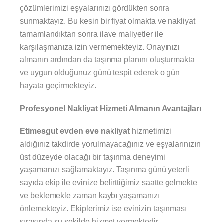
çözümlerimizi eşyalarınızı gördükten sonra
sunmaktayız. Bu kesin bir fiyat olmakta ve nakliyat
tamamlandıktan sonra ilave maliyetler ile
karşılaşmanıza izin vermemekteyiz. Onayınızı
almanın ardından da taşınma planını oluşturmakta
ve uygun olduğunuz günü tespit ederek o gün
hayata geçirmekteyiz.
Profesyonel Nakliyat Hizmeti Almanın Avantajları
Etimesgut evden eve nakliyat
hizmetimizi
aldığınız takdirde yorulmayacağınız ve eşyalarınızın
üst düzeyde olacağı bir taşınma deneyimi
yaşamanızı sağlamaktayız. Taşınma günü yeterli
sayıda ekip ile evinize belirttiğimiz saatte gelmekte
ve beklemekle zaman kaybı yaşamanızı
önlemekteyiz. Ekiplerimiz ise evinizin taşınması
sırasında şu şekilde hizmet vermektedir.