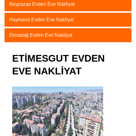
Beypazarı Evden Eve Nakliyat
Haymana Evden Eve Nakliyat
Elmadağ Evden Eve Nakliyat
ETIMESGUT EVDEN
EVE NAKLIYAT