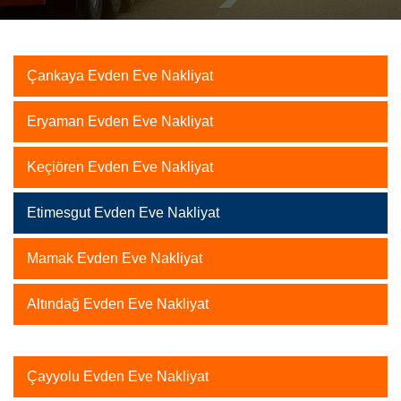
Çankaya Evden Eve Nakliyat
Eryaman Evden Eve Nakliyat
Keçiören Evden Eve Nakliyat
Etimesgut Evden Eve Nakliyat
Mamak Evden Eve Nakliyat
Altındağ Evden Eve Nakliyat
Çayyolu Evden Eve Nakliyat