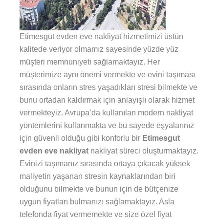
Etimesgut evden eve nakliyat hizmetimizi üstün
kalitede veriyor olmamız sayesinde yüzde yüz
müşteri memnuniyeti sağlamaktayız. Her
müşterimize aynı önemi vermekte ve evini taşıması
sırasında onların stres yaşadıkları stresi bilmekte ve
bunu ortadan kaldırmak için anlayışlı olarak hizmet
vermekteyiz. Avrupa’da kullanılan modern nakliyat
yöntemlerini kullanmakta ve bu sayede eşyalarınız
için güvenli olduğu gibi konforlu bir
Etimesgut
evden eve nakliyat
nakliyat süreci oluşturmaktayız.
Evinizi taşımanız sırasında ortaya çıkacak yüksek
maliyetin yaşanan stresin kaynaklarından biri
olduğunu bilmekte ve bunun için de bütçenize
uygun fiyatları bulmanızı sağlamaktayız. Asla
telefonda fiyat vermemekte ve size özel fiyat