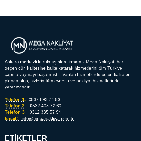
Ankara merkezli kurulmuş olan firmamız Mega Nakliyat, her
geçen gün kalitesine kalite katarak hizmetlerini tüm Türkiye
çapına yaymayı başarmıştır. Verilen hizmetlerde üstün kalite ön
planda olup, sizlerin tüm evden eve nakliyat hizmetlerinde
yanınızdadır.
Telefon 1:
0537 893 74 50
Telefon 2:
0532 408 72 60
Telefon 3
: 0312 335 57 94
Email:
info@meganakliyat.com.tr
ETIKETLER