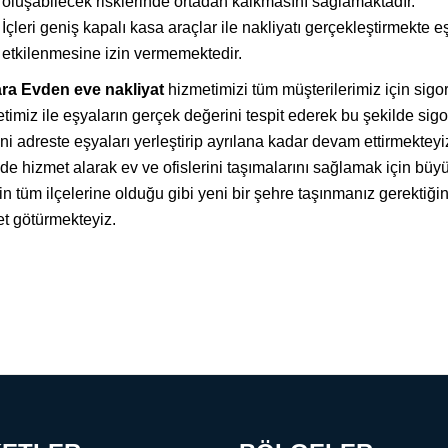
oluşabilecek risklerinde ortadan kalkmasını sağlamaktadır.
İçleri geniş kapalı kasa araçlar ile nakliyatı gerçekleştirmekte 
etkilenmesine izin vermemektedir.
ra Evden eve nakliyat
hizmetimizi tüm müşterilerimiz için sigor
timiz ile eşyaların gerçek değerini tespit ederek bu şekilde sigo
ni adreste eşyaları yerleştirip ayrılana kadar devam ettirmekteyi
ede hizmet alarak ev ve ofislerini taşımalarını sağlamak için 
zin tüm ilçelerine olduğu gibi yeni bir şehre taşınmanız gerektiğin
t götürmekteyiz.