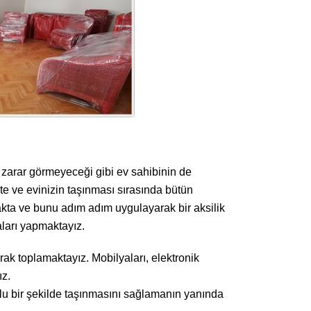
 zarar görmeyeceği gibi ev sahibinin de
e ve evinizin taşınması sırasında bütün
akta ve bunu adım adım uygulayarak bir aksilik
ları yapmaktayız.
k toplamaktayız. Mobilyaları, elektronik
ız.
lu bir şekilde taşınmasını sağlamanın yanında