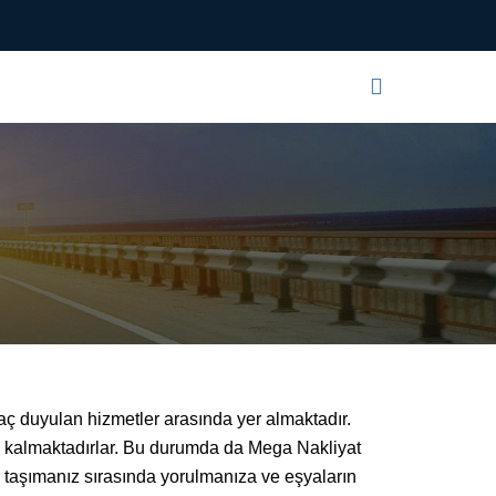
Sosyal Medya
aç duyulan hizmetler arasında yer almaktadır.
nda kalmaktadırlar. Bu durumda da Mega Nakliyat
zi taşımanız sırasında yorulmanıza ve eşyaların