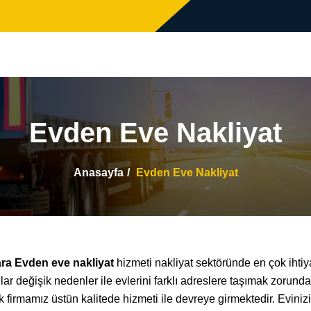
Evden Eve Nakliyat
Anasayfa
Evden Eve Nakliyat
ra Evden eve nakliyat
hizmeti nakliyat sektöründe en çok ihtiy
lar değişik nedenler ile evlerini farklı adreslere taşımak zoru
k firmamız üstün kalitede hizmeti ile devreye girmektedir. Evini