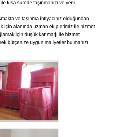
ile kısa sürede taşınmanızı ve yeni
ışmakta ve taşınma ihtiyacınız olduğundan
 için alanında uzman ekiplerimiz ile hizmet
ğlamak için düşük kar marjı ile hizmet
erek bütçenize uygun maliyetler bulmanızı