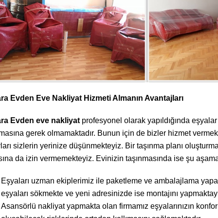
ra Evden Eve Nakliyat Hizmeti Almanın Avantajları
ra Evden eve nakliyat
profesyonel olarak yapıldığında eşyalar
masına gerek olmamaktadır. Bunun için de bizler hizmet vermekt
ları sizlerin yerinize düşünmekteyiz. Bir taşınma planı oluşturm
ına da izin vermemekteyiz. Evinizin taşınmasında ise şu aşama
Eşyaları uzman ekiplerimiz ile paketleme ve ambalajlama yapara
eşyaları sökmekte ve yeni adresinizde ise montajını yapmaktay
Asansörlü nakliyat yapmakta olan firmamız eşyalarınızın konfor