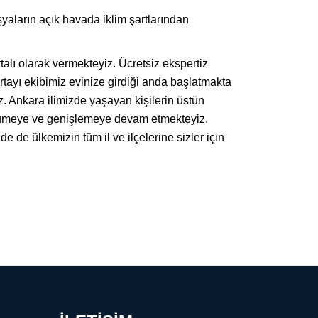
eşyaların açık havada iklim şartlarından
talı olarak vermekteyiz. Ücretsiz ekspertiz
rtayı ekibimiz evinize girdiği anda başlatmakta
z. Ankara ilimizde yaşayan kişilerin üstün
büyümeye ve genişlemeye devam etmekteyiz.
de de ülkemizin tüm il ve ilçelerine sizler için