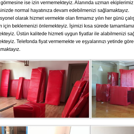
 görmesine ise izin vermemekteyiz. Alanında uzman ekiplerimiz 
inizde normal hayatınıza devam edebilmenizi sağlamaktayız.
syonel olarak hizmet vermekte olan firmamız yılın her günü çal
 için beklemenizi önlemekteyiz. İşimizi kısa sürede tamamlamak
kteyiz. Üstün kalitede hizmeti uygun fiyatlar ile alabilmenizi sa
kteyiz. Telefonda fiyat vermemekte ve eşyalarınızı yetinde gör
maktayız.