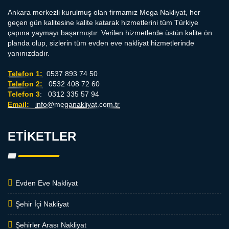
Ankara merkezli kurulmuş olan firmamız Mega Nakliyat, her
geçen gün kalitesine kalite katarak hizmetlerini tüm Türkiye
çapına yaymayı başarmıştır. Verilen hizmetlerde üstün kalite ön
planda olup, sizlerin tüm evden eve nakliyat hizmetlerinde
yanınızdadır.
Telefon 1:
0537 893 74 50
Telefon 2:
0532 408 72 60
Telefon 3
: 0312 335 57 94
Email:
info@meganakliyat.com.tr
ETIKETLER
Evden Eve Nakliyat
Şehir İçi Nakliyat
Şehirler Arası Nakliyat