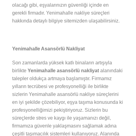
olacağı gibi, eşyalarınızın güvenliği içinde en
gerekli firmadır. Yenimahalle nakliye süreçleri
hakkında detaylı bilgiye sitemizden ulaşabilirsiniz.
Yenimahalle Asansörlü Nakliyat
Son zamanlarda yüksek katlı binaların artışıyla
birlikte
Yenimahalle asansörlü nakliyat
alanındaki
talepler oldukça artmaya başlamıştır. Firmamız
yılların tecrübesi ve profesyonelliği ile birlikte
sizlerin Yenimahalle asansörlü nakliye süreçlerini
en iyi şekilde çözebiliyor, eşya taşıma konusunda ki
profesyonelliğimizi pekiştiriyoruz. Sizlerin bu
süreçlerde stres ve kaygı ile yaşamanızı değil,
firmamıza güvenle yaklaşmasını sağlamak adına
çeşitli taşımacılık sistemleri kullanıyoruz. Alanında