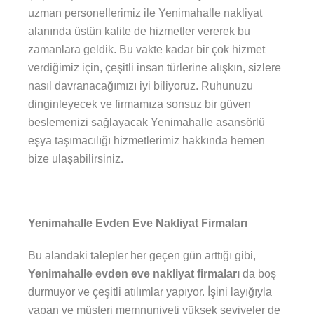
uzman personellerimiz ile Yenimahalle nakliyat
alanında üstün kalite de hizmetler vererek bu
zamanlara geldik. Bu vakte kadar bir çok hizmet
verdiğimiz için, çeşitli insan türlerine alışkın, sizlere
nasıl davranacağımızı iyi biliyoruz. Ruhunuzu
dinginleyecek ve firmamıza sonsuz bir güven
beslemenizi sağlayacak Yenimahalle asansörlü
eşya taşımacılığı hizmetlerimiz hakkında hemen
bize ulaşabilirsiniz.
Yenimahalle Evden Eve Nakliyat Firmaları
Bu alandaki talepler her geçen gün arttığı gibi,
Yenimahalle evden eve nakliyat firmaları
da boş
durmuyor ve çeşitli atılımlar yapıyor. İşini layığıyla
yapan ve müşteri memnuniyeti yüksek seviyeler de