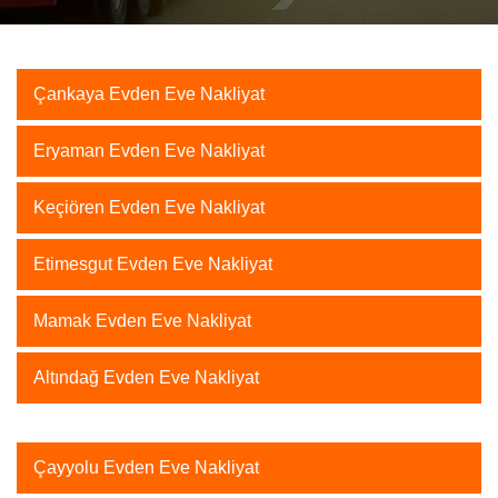
Çankaya Evden Eve Nakliyat
Eryaman Evden Eve Nakliyat
Keçiören Evden Eve Nakliyat
Etimesgut Evden Eve Nakliyat
Mamak Evden Eve Nakliyat
Altındağ Evden Eve Nakliyat
Çayyolu Evden Eve Nakliyat