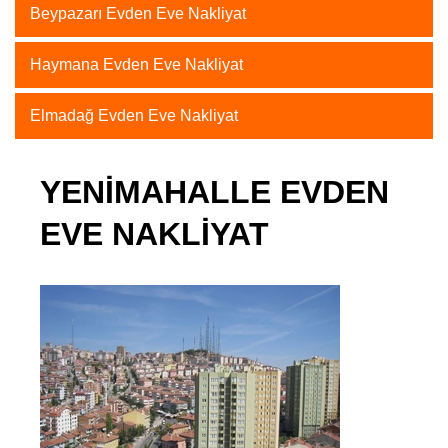
Beypazarı Evden Eve Nakliyat
Haymana Evden Eve Nakliyat
Elmadağ Evden Eve Nakliyat
YENIMAHALLE EVDEN
EVE NAKLIYAT