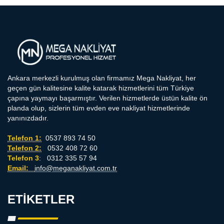
Ankara merkezli kurulmuş olan firmamız Mega Nakliyat, her
geçen gün kalitesine kalite katarak hizmetlerini tüm Türkiye
çapına yaymayı başarmıştır. Verilen hizmetlerde üstün kalite ön
planda olup, sizlerin tüm evden eve nakliyat hizmetlerinde
yanınızdadır.
Telefon 1:
0537 893 74 50
Telefon 2:
0532 408 72 60
Telefon 3
: 0312 335 57 94
Email:
info@meganakliyat.com.tr
ETIKETLER