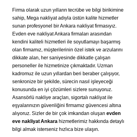
Firma olarak uzun yılların tecrübe ve bilgi birikimine
sahip, Mega nakliyat adıyla üstün kalite hizmetler
sunan profesyonel bir Ankara nakliyat firmasıyız.
Evden eve nakliyat Ankara firmaları arasından
kendini kaliteli hizmetleri ile soyutlamayı başarmış
olan firmamız, müşterilerinin özel istek ve arzularını
dikkate alan, her saniyesinde dikkatle çalışan
personeller ile hizmetinize çıkmaktadır. Uzman
kadromuz ile uzun yıllardan beri beraber çalışıyor,
senkronize bir şekilde, sürecin nasıl işleyeceği
konusunda en iyi çözümleri sizlere sunuyoruz.
Asansörlü nakliye araçları, sigortalı nakliyat ile
eşyalarınızın güvenliğini firmamız güvencesi altına
alıyoruz. Sizler de bir çok imkandan oluşan
evden
eve nakliyat Ankara
hizmetlerimiz hakkında detaylı
bilgi almak isterseniz hızlıca bize ulaşın.