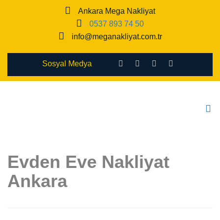
Ankara Mega Nakliyat
0537 893 74 50
info@meganakliyat.com.tr
Sosyal Medya
Evden Eve Nakliyat
Ankara